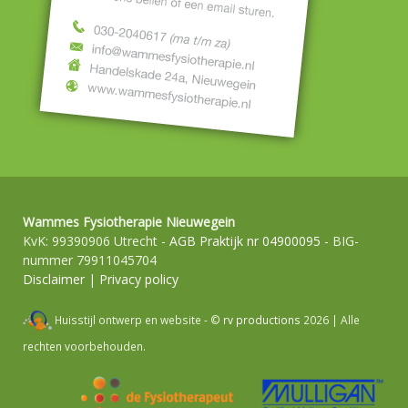
Wammes Fysiotherapie Nieuwegein
KvK: 99390906 Utrecht -
AGB Praktijk nr 04900095
- BIG-
nummer 79911045704
Disclaimer
|
Privacy policy
Huisstijl ontwerp en website - ©
rv productions
2026 | Alle
rechten voorbehouden.