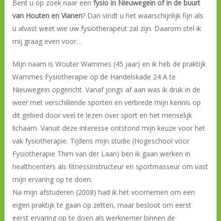
Bent u op zoek naar een
fysio in Nieuwegein of in de buurt
van Houten en Vianen
? Dan vindt u het waarschijnlijk fijn als
u alvast weet wie uw fysiotherapeut zal zijn. Daarom stel ik
mij graag even voor…
Mijn naam is Wouter Wammes (45 jaar) en ik heb de praktijk
Wammes Fysiotherapie op de Handelskade 24 A te
Nieuwegein opgericht. Vanaf jongs af aan was ik druk in de
weer met verschillende sporten en verbrede mijn kennis op
dit gebied door veel te lezen over sport en het menselijk
lichaam. Vanuit deze interesse ontstond mijn keuze voor het
vak fysiotherapie.
Tijdens mijn studie (Hogeschool voor
Fysiotherapie Thim van der Laan) ben ik gaan werken in
healthcenters als fitnessinstructeur en sportmasseur om vast
mijn ervaring op te doen.
Na mijn afstuderen (2008) had ik het voornemen om een
eigen praktijk te gaan op zetten, maar besloot om eerst
eerst ervaring op te doen als werknemer binnen de