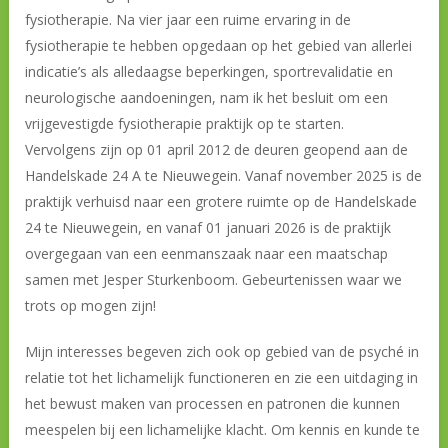
fysiotherapie. Na vier jaar een ruime ervaring in de
fysiotherapie te hebben opgedaan op het gebied van allerlei
indicatie’s als alledaagse beperkingen, sportrevalidatie en
neurologische aandoeningen, nam ik het besluit om een
vrijgevestigde fysiotherapie praktijk op te starten.
Vervolgens zijn op 01 april 2012 de deuren geopend aan de
Handelskade 24 A te Nieuwegein. Vanaf november 2025 is de
praktijk verhuisd naar een grotere ruimte op de Handelskade
24 te Nieuwegein, en vanaf 01 januari 2026 is de praktijk
overgegaan van een eenmanszaak naar een maatschap
samen met Jesper Sturkenboom. Gebeurtenissen waar we
trots op mogen zijn!
Mijn interesses begeven zich ook op gebied van de psyché in
relatie tot het lichamelijk functioneren en zie een uitdaging in
het bewust maken van processen en patronen die kunnen
meespelen bij een lichamelijke klacht. Om kennis en kunde te