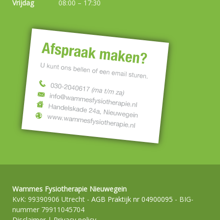
Vrijdag
08:00 – 17:30
Wammes Fysiotherapie Nieuwegein
KvK: 99390906 Utrecht -
AGB Praktijk nr 04900095
- BIG-
nummer 79911045704
Disclaimer
|
Privacy policy