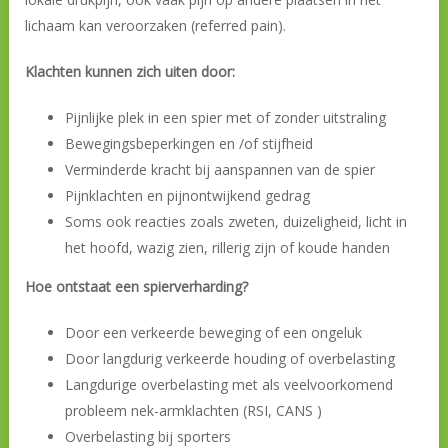
lichaam kan veroorzaken (referred pain).
Klachten kunnen zich uiten door:
Pijnlijke plek in een spier met of zonder uitstraling
Bewegingsbeperkingen en /of stijfheid
Verminderde kracht bij aanspannen van de spier
Pijnklachten en pijnontwijkend gedrag
Soms ook reacties zoals zweten, duizeligheid, licht in
het hoofd, wazig zien, rillerig zijn of koude handen
Hoe ontstaat een spierverharding?
Door een verkeerde beweging of een ongeluk
Door langdurig verkeerde houding of overbelasting
Langdurige overbelasting met als veelvoorkomend
probleem nek-armklachten (RSI, CANS )
Overbelasting bij sporters