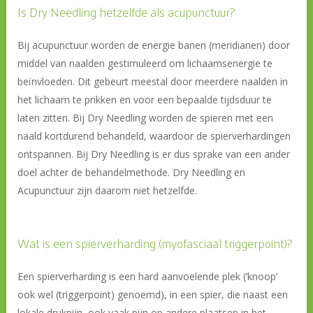
Is Dry Needling hetzelfde als acupunctuur?
Bij acupunctuur worden de energie banen (meridianen) door
middel van naalden gestimuleerd om lichaamsenergie te
beïnvloeden. Dit gebeurt meestal door meerdere naalden in
het lichaam te prikken en voor een bepaalde tijdsduur te
laten zitten. Bij Dry Needling worden de spieren met een
naald kortdurend behandeld, waardoor de spierverhardingen
ontspannen. Bij Dry Needling is er dus sprake van een ander
doel achter de behandelmethode. Dry Needling en
Acupunctuur zijn daarom niet hetzelfde.
Wat is een spierverharding (myofasciaal triggerpoint)?
Een spierverharding is een hard aanvoelende plek (‘knoop’
ook wel (triggerpoint) genoemd), in een spier, die naast een
lokale drukpijn, ook vaak pijn op andere plaatsen in het