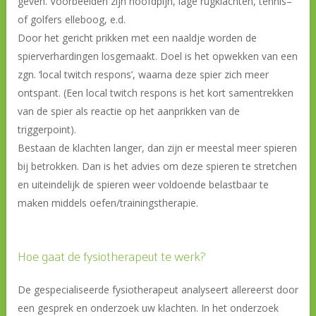
geven. Voorbeelden zijn hoofdpijn, lage rugklachten, tennis–
of golfers elleboog, e.d.
Door het gericht prikken met een naaldje worden de
spierverhardingen losgemaakt. Doel is het opwekken van een
zgn. ‘local twitch respons’, waarna deze spier zich meer
ontspant. (Een local twitch respons is het kort samentrekken
van de spier als reactie op het aanprikken van de
triggerpoint).
Bestaan de klachten langer, dan zijn er meestal meer spieren
bij betrokken. Dan is het advies om deze spieren te stretchen
en uiteindelijk de spieren weer voldoende belastbaar te
maken middels oefen/trainingstherapie.
Hoe gaat de fysiotherapeut te werk?
De gespecialiseerde fysiotherapeut analyseert allereerst door
een gesprek en onderzoek uw klachten. In het onderzoek