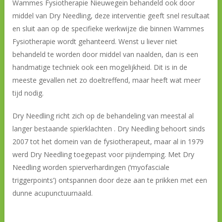
Wammes Fysiotherapie Nieuwegein behandeld ook door
middel van Dry Needling, deze interventie geeft snel resultaat
en sluit aan op de specifieke werkwijze die binnen Wammes
Fysiotherapie wordt gehanteerd. Wenst u liever niet
behandeld te worden door middel van naalden, dan is een
handmatige techniek ook een mogelijkheid. Dit is in de
meeste gevallen net zo doeltreffend, maar heeft wat meer
tijd nodig.
Dry Needling richt zich op de behandeling van meestal al
langer bestaande spierklachten . Dry Needling behoort sinds
2007 tot het domein van de fysiotherapeut, maar al in 1979
werd Dry Needling toegepast voor pijndemping. Met Dry
Needling worden spierverhardingen (‘myofasciale
triggerpoints’) ontspannen door deze aan te prikken met een
dunne acupunctuurnaald.