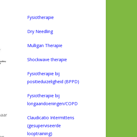
Fysiotherapie
Dry Needling
Mulligan Therapie
Shockwave therapie
Fysiotherapie bij
positieduizeligheid (BPPD)
Fysiotherapie bij
longaandoeningen/COPD
naar
Claudicatio Intermittens
(gesuperviseerde
looptraining)
ten