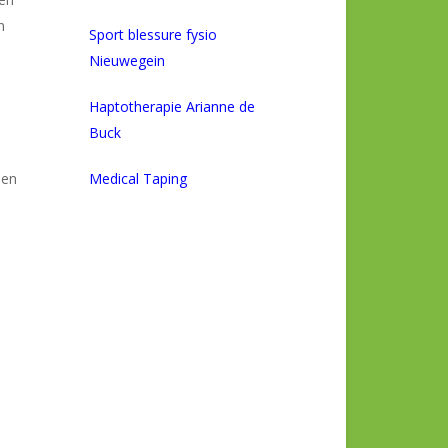
n
Sport blessure fysio
Nieuwegein
Haptotherapie Arianne de
Buck
nen
Medical Taping