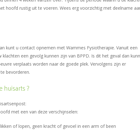
het hoofd rustig uit te voeren. Wees erg voorzichtig met deelname aa
 dan kunt u contact opnemen met Wammes Fysiotherapie. Vanuit een
w klachten een gevolg kunnen zijn van BPPD. Is dit het geval dan kun
uvre verplaats worden naar de goede plek. Vervolgens zijn er
 te bevorderen.
 huisarts ?
isartsenpost:
t hoofd met een van deze verschijnselen:
 slikken of lopen, geen kracht of gevoel in een arm of been