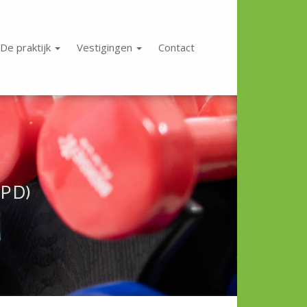
De praktijk
Vestigingen
Contact
PPD)