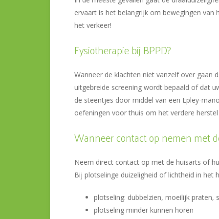
ervaart is het belangrijk om bewegingen van 
het verkeer!
Fysiotherapie bij BPPD?
Wanneer de klachten niet vanzelf over gaan
uitgebreide screening wordt bepaald of dat u
de steentjes door middel van een Epley-manoe
oefeningen voor thuis om het verdere herstel
Wanneer contact op nemen met de
Neem direct contact op met de huisarts of hu
Bij plotselinge duizeligheid of lichtheid in he
plotseling: dubbelzien, moeilijk praten,
plotseling minder kunnen horen