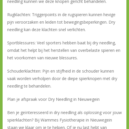
needling kunnen we deze knopen gericht behandelen.
Rugklachten: Triggerpoints in de rugspieren kunnen hevige
pijn veroorzaken en leiden tot bewegingsbeperkingen. Dry
needling kan deze klachten snel verlichten.
Sportblessures: Veel sporters hebben baat bij dry needling,
omdat het helpt bij het herstellen van overbelaste spieren en
het voorkomen van nieuwe blessures.
Schouderklachten: Pijn en stijfheid in de schouder kunnen
vaak worden verholpen door de diepe spierknopen met dry
needling te behandelen.
Plan je afspraak voor Dry Needling in Nieuwegein
Ben je geïnteresseerd in dry needling als oplossing voor jouw
spierklachten? Bij Wammes Fysiotherapie in Nieuwegein
staan we klaar om je te helpen. Of je nu last hebt van