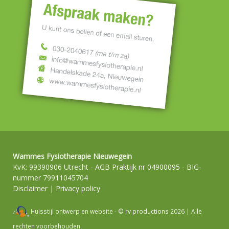
Wammes Fysiotherapie Nieuwegein
KvK: 99390906 Utrecht -
AGB Praktijk nr 04900095
- BIG-
nummer 79911045704
Disclaimer
|
Privacy policy
Huisstijl ontwerp en website - ©
rv productions
2026 | Alle
rechten voorbehouden.