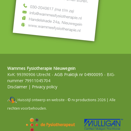
Wammes Fysiotherapie Nieuwegein
KvK: 99390906 Utrecht -
AGB Praktijk nr 04900095
- BIG-
nummer 79911045704
Disclaimer
|
Privacy policy
Huisstijl ontwerp en website - ©
rv productions
2026 | Alle
rechten voorbehouden.